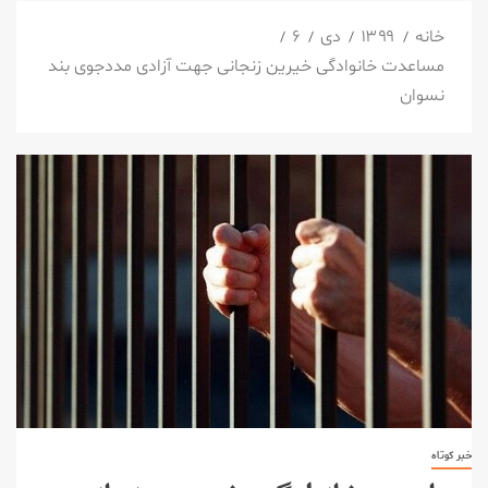
خانه
۱۳۹۹
دی
۶
مساعدت خانوادگی خیرین زنجانی جهت آزادی مددجوی بند
نسوان
خبر کوتاه