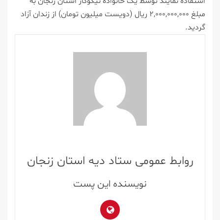
استفاده نمایند توسط یک خانواده نیکوکار استان زنجان به
مبلغ ۲,۰۰۰,۰۰۰,۰۰۰ ریال (دویست میلیون تومان) از زندان آزاد
گردید.
روابط عمومی ستاد دیه استان زنجان